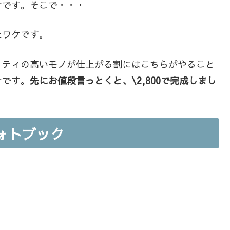
けです。そこで・・・
たワケです。
リティの高いモノが仕上がる割にはこちらがやること
けです。
先にお値段言っとくと、\2,800で完成しまし
ォトブック