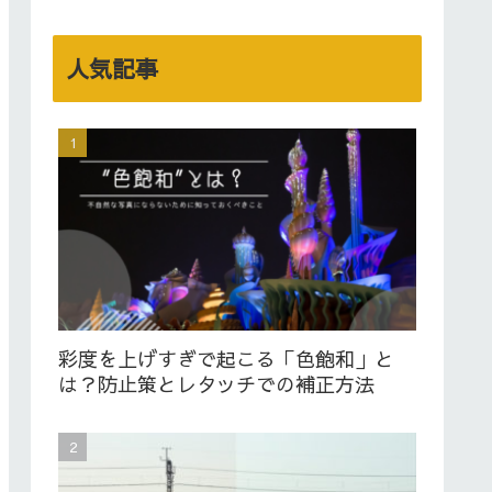
人気記事
彩度を上げすぎで起こる「色飽和」と
は？防止策とレタッチでの補正方法