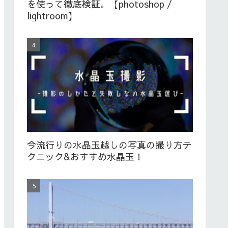
を使って徹底検証。【photoshop /
lightroom】
今流行りの水晶玉越しの写真の撮り方テ
クニック&おすすめ水晶玉！