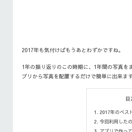
2017年も気付けばもうあとわずかですね。
1年の振り返りのこの時期に、1年間の写真を
プリから写真を配置するだけで簡単に出来ま
目
2017年のベ
今回利用した
アプリで作っ