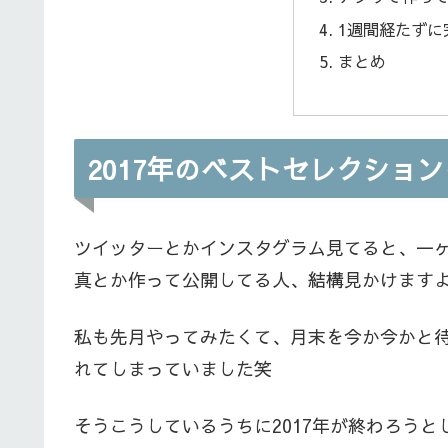
1週間経たずに
まとめ
2017年のベストセレクショ
ツイッターとかインスタグラム見てると、一
真とか作って公開してる人、結構見かけます
私も先月やってみたくて、月末を今か今かと
れてしまっていました笑
そうこうしているうちに2017年が終わろう