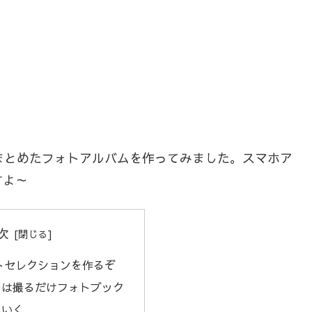
まとめたフォトアルバムを作ってみました。スマホア
すよ～
次
ストセレクションを作るぞ
のは撮るだけフォトブック
ていく