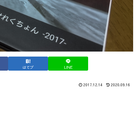
はてブ
LINE
2017.12.14
2020.09.16