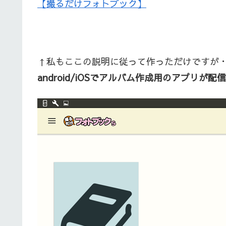
【撮るだけフォトブック】
↑私もここの説明に従って作っただけですが
android/iOSでアルバム作成用のアプリが