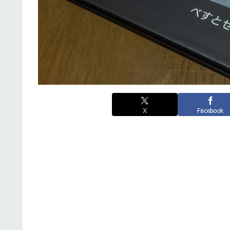
X
Facebook