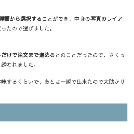
5種類から選択する
ことができ、中身の
写真のレイア
だったので選びました。
るだけで注文まで進める
とのことだったので、さくっ
と誘われました。
吟味するくらいで、あとは一瞬で出来たので大助かり