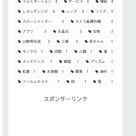
イルミネーション
4
サービス
4
検証
4
レタッチレシピ
4
レンズ
4
ノイズ
3
スローシャッター
3
カメラ基礎知識
3
アプリ
3
水晶玉
2
生物
2
比較明合成
2
工場
2
赤ちゃん
1
モノクロ
1
四国
1
三脚
1
滝
1
メンテナンス
1
雑談
1
プリズム
1
紅葉
1
水族館
1
関東
1
海外
1
フィルムカメラ
1
桜
1
星
1
スポンサーリンク