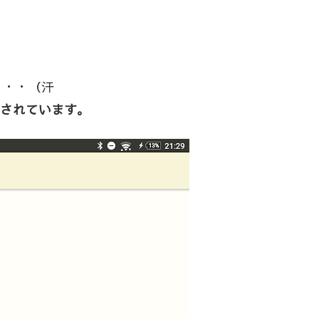
・・・（汗
配信されています。