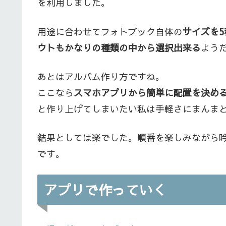
を利用しました。
用途に合わせてフォトブック自体の
サイズを
ウトもかなりの種類の中から選択出来る
よう
あとはアルバム作り方ですね。
ここなら
スマホアプリから簡単に配置を決め
と作り上げてしまいたい私は手軽さにまんま
結果としては楽でした。順番を楽しみながら
です。
アプリで作っていく