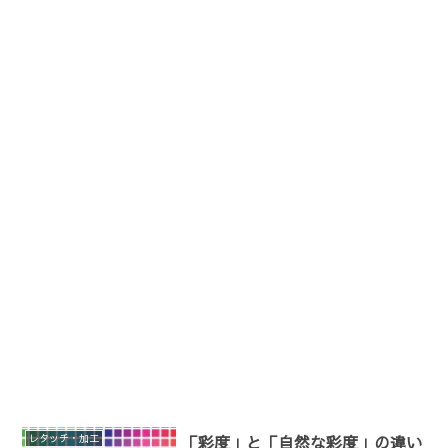
レタッチ・加工
「彩度」と「自然な彩度」の違い