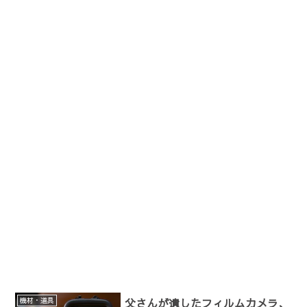
機材・道具
父さんが遺したフィルムカメラ、